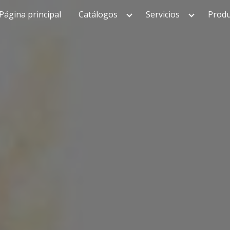
Página principal
Catálogos
Servicios
Produ
ip to main content
Skip to navigat