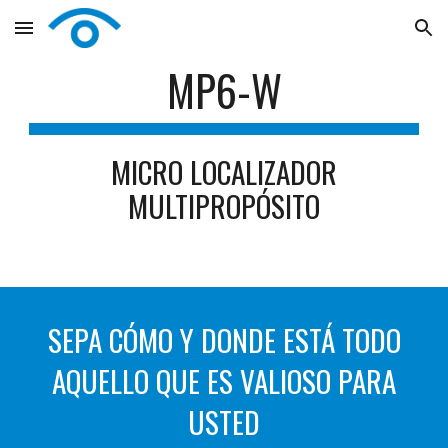
Skip to main content
Skip to navigation
MP6-W
MICRO LOCALIZADOR
MULTIPROPÓSITO
SEPA CÓMO Y DONDE ESTÁ TODO
AQUELLO QUE ES VALIOSO PARA
USTED