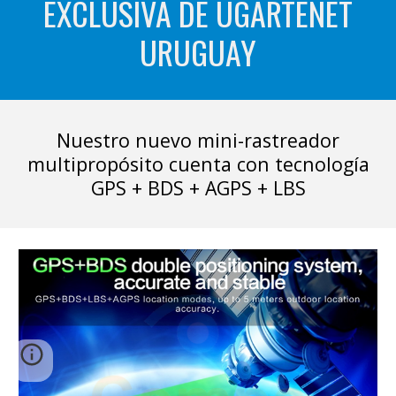
EXCLUSIVA DE UGARTENET
URUGUAY
Nuestro nuevo mini-rastreador
multipropósito cuenta con tecnología
GPS + BDS + AGPS + LBS