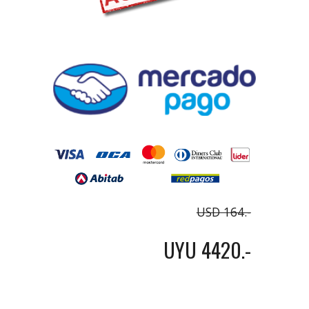
USD 164.-
UYU 4420.-