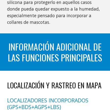
silicona para protegerlo en aquellos casos
donde pueda quedar expuesto a la humedad,
especialmente pensado para incorporar a
collares de mascotas.
INFORMACIÓN ADICIONAL DE
LAS FUNCIONES PRINCIPALES
LOCALIZACIÓN Y RASTREO EN MAPA
LOCALIZADORES INCORPORADOS
(GPS+BDS+AGPS+LBS)