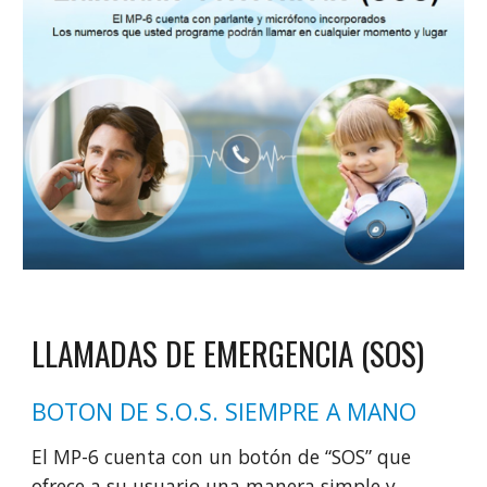
LLAMADAS DE EMERGENCIA (SOS)
BOTON DE S.O.S. SIEMPRE A MANO
El MP-6 cuenta con un botón de “SOS” que
ofrece a su usuario una manera simple y