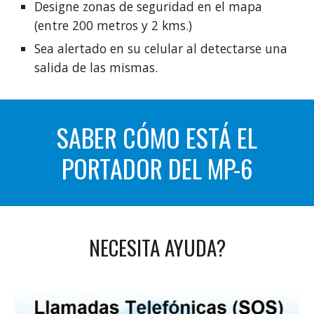
Designe zonas de seguridad en el mapa
(entre 200 metros y 2 kms.)
Sea alertado en su celular al detectarse una
salida de las mismas.
SABER CÓMO ESTÁ EL
PORTADOR DEL MP-6
NECESITA AYUDA?